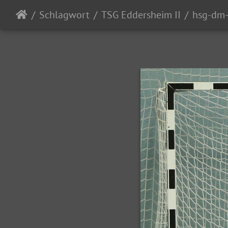
Schlagwort
TSG Eddersheim II
hsg-dm-