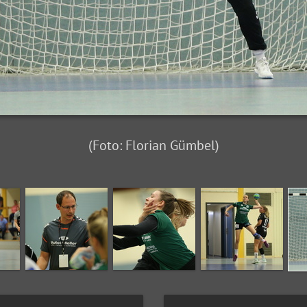
(Foto: Florian Gümbel)