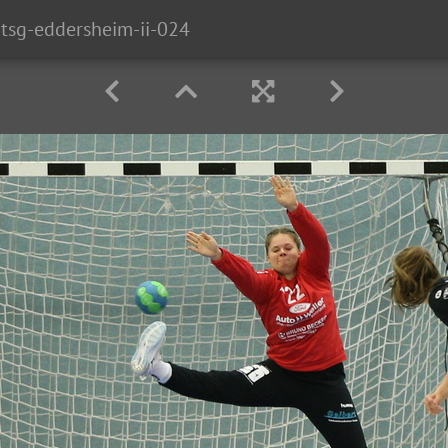
tsg-eddersheim-ii-024