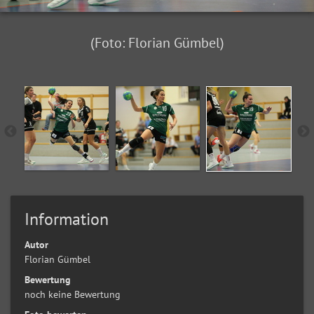
(Foto: Florian Gümbel)
Information
Autor
Florian Gümbel
Bewertung
noch keine Bewertung