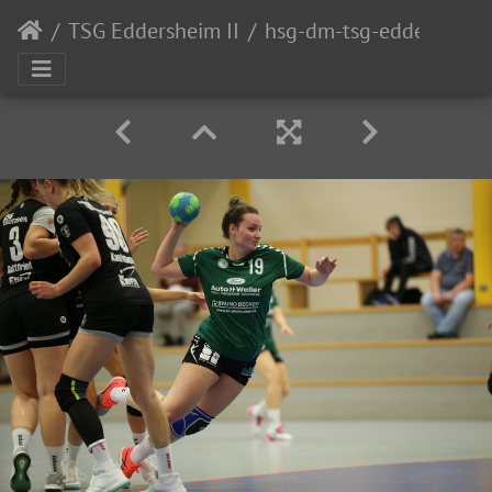
TSG Eddersheim II
hsg-dm-tsg-eddersheim-ii-006