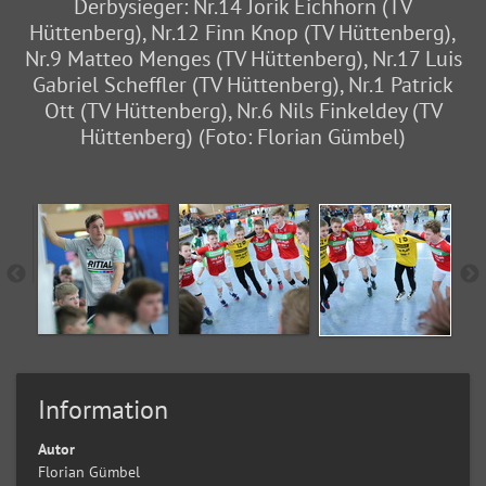
Derbysieger: Nr.14 Jorik Eichhorn (TV
Hüttenberg), Nr.12 Finn Knop (TV Hüttenberg),
Nr.9 Matteo Menges (TV Hüttenberg), Nr.17 Luis
Gabriel Scheffler (TV Hüttenberg), Nr.1 Patrick
Ott (TV Hüttenberg), Nr.6 Nils Finkeldey (TV
Hüttenberg) (Foto: Florian Gümbel)
Information
Autor
Florian Gümbel