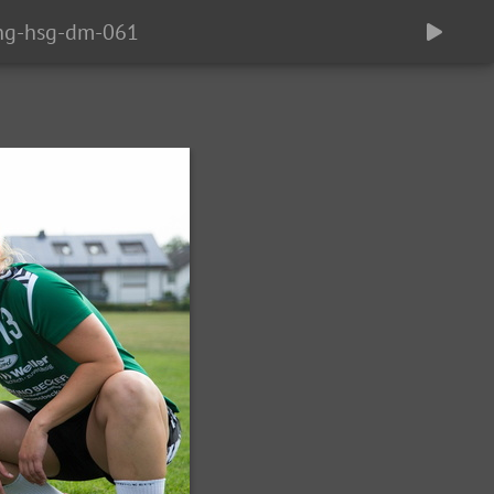
ing-hsg-dm-061