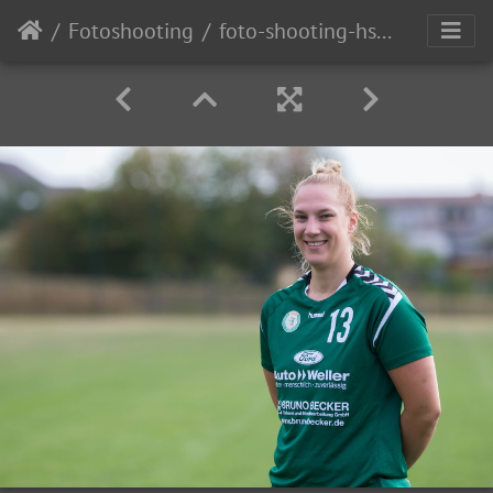
Fotoshooting
foto-shooting-hsg-dm-035