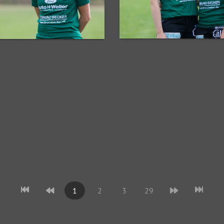
1
2
3
29