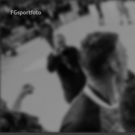
FGsportfoto