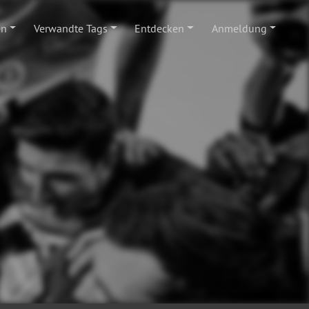
en
Verwandte Tags
Entdecken
Anmeldung