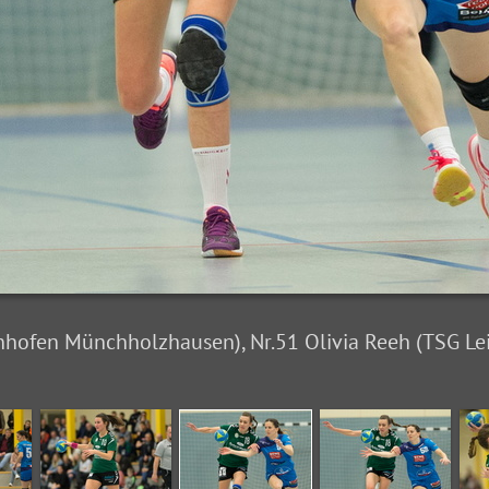
nhofen Münchholzhausen), Nr.51 Olivia Reeh (TSG Lei