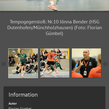
Tempogegenstoß: Nr.10 Jönna Bender (HSG
Dutenhofen/Münchholzhausen) (Foto: Florian
Gümbel)
Information
Autor
Florian Gümbel