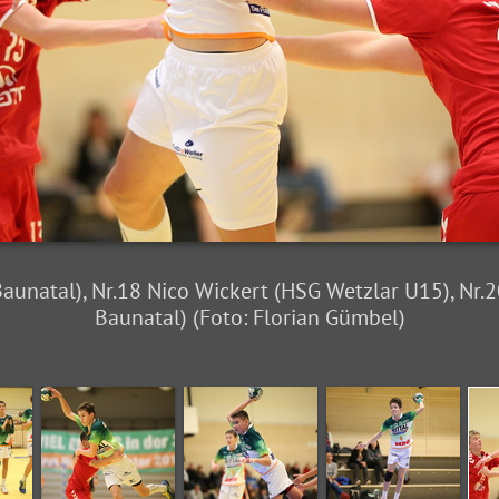
Baunatal), Nr.18 Nico Wickert (HSG Wetzlar U15), Nr.
Baunatal) (Foto: Florian Gümbel)